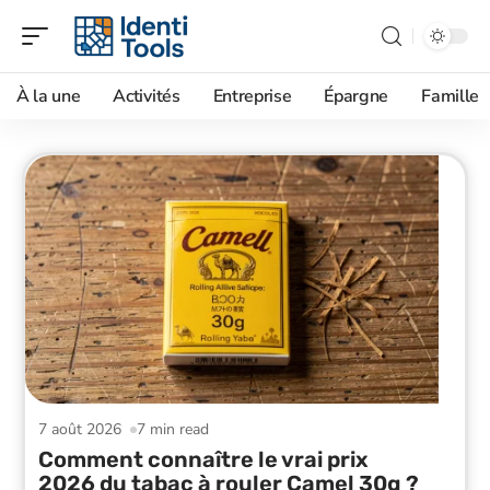
À la une
Activités
Entreprise
Épargne
Famille
7 août 2026
7 min read
Comment connaître le vrai prix
2026 du tabac à rouler Camel 30g ?