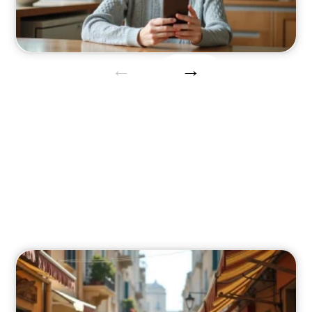
Habiter
Restez informé sur les événements majeurs du
moment.