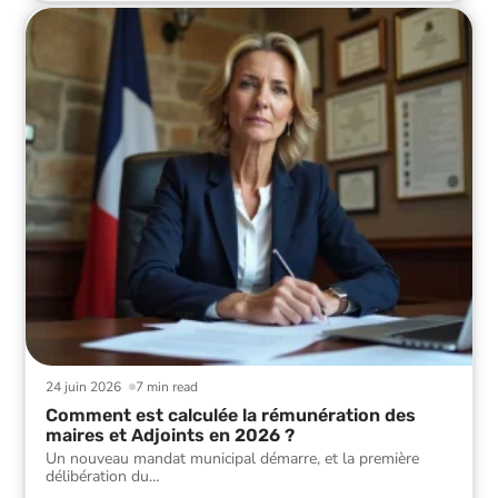
24 juin 2026
7 min read
Comment est calculée la rémunération des
maires et Adjoints en 2026 ?
Un nouveau mandat municipal démarre, et la première
délibération du
…