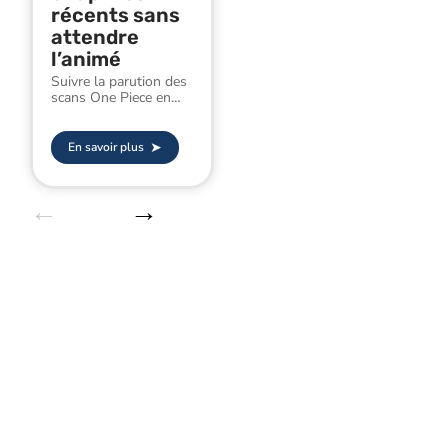
récents sans
attendre
l’animé
Suivre la parution des
scans One Piece en
…
En savoir plus
Habitat
Découvrez les dernières actualités sur l'habitat.