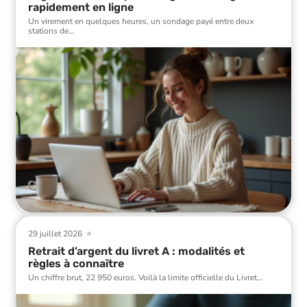
rapidement en ligne
Un virement en quelques heures, un sondage payé entre deux
stations de
…
29 juillet 2026
Retrait d’argent du livret A : modalités et
règles à connaître
Un chiffre brut, 22 950 euros. Voilà la limite officielle du Livret
…