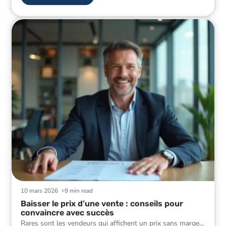
10 mars 2026
9 min read
Baisser le prix d’une vente : conseils pour
convaincre avec succès
Rares sont les vendeurs qui affichent un prix sans marge
…