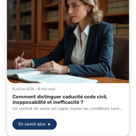
8 juillet 2026
8 min read
Comment distinguer caducité code civil,
inopposabilité et inefficacité ?
Un contrat de vente est signé, toutes les conditions sont
…
En savoir plus