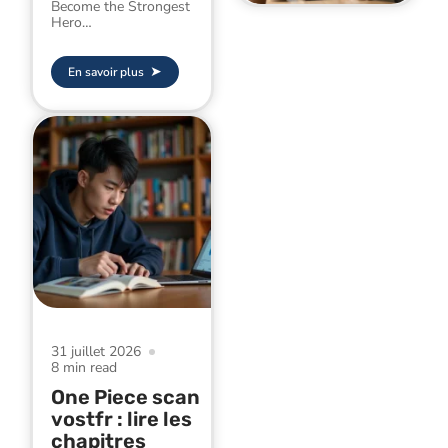
Become the Strongest
Hero
…
En savoir plus
31 juillet 2026
8 min read
One Piece scan
vostfr : lire les
chapitres