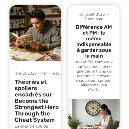
30 juillet 2026
7 min read
Différence AM
et PM : le
mémo
indispensable
à garder sous
la main
AM et PM sont deux
abréviations latines
que des millions de
4 août 2026
7 min read
personnes croisent
chaque jour sur leur
Théories et
téléphone, leur
spoilers
réveil
…
encadrés sur
Become the
Strongest Hero
Through the
Cheat System
Le chapitre 100 de