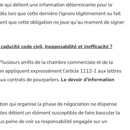
tie qui détient une information déterminante pour le
s lors que cette dernière l’ignore légitimement ou fait
ent que cette obligation ne joue qu’au moment de signer
ducité code civil, inopposabilité et inefficacité ?
 Plusieurs arrêts de la chambre commerciale et de la
on appliquent expressément l’article 1112-1 aux lettres
 aux contrats de pourparlers.
Le devoir d’information
ention qui organise la phase de négociation ne dispense
ties détient un élément susceptible de faire basculer la
sous peine de voir sa responsabilité engagée sur un