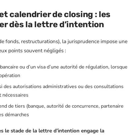
 calendrier de closing : les
 dès la lettre d’intention
 fonds, restructurations), la jurisprudence impose une
eux points souvent négligés :
 bancaire ou d’un visa d’une autorité de régulation, lorsque
’opération
si des autorisations administratives ou des consultations
t nécessaires
nd de tiers (banque, autorité de concurrence, partenaire
des démarches
le stade de la lettre d’intention engage la