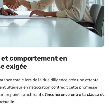
e et comportement en
ce exigée
rence totale lors de la due diligence crée une attente
ment ultérieur en négociation contredit cette promesse
r un point structurant),
l’incohérence entre la clause et
actuelle
.