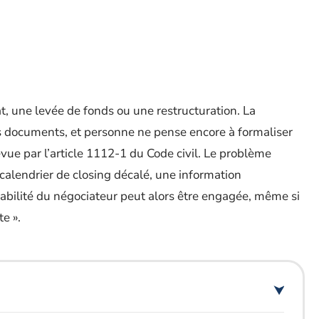
t, une levée de fonds ou une restructuration. La
s documents, et personne ne pense encore à formaliser
évue par l’article 1112-1 du Code civil. Le problème
calendrier de closing décalé, une information
abilité du négociateur peut alors être engagée, même si
te ».