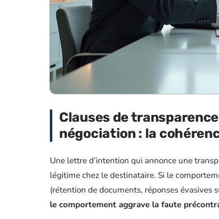
Clauses de transparenc
négociation : la cohéren
Une lettre d’intention qui annonce une transpa
légitime chez le destinataire. Si le comporte
(rétention de documents, réponses évasives su
le comportement aggrave la faute précontr