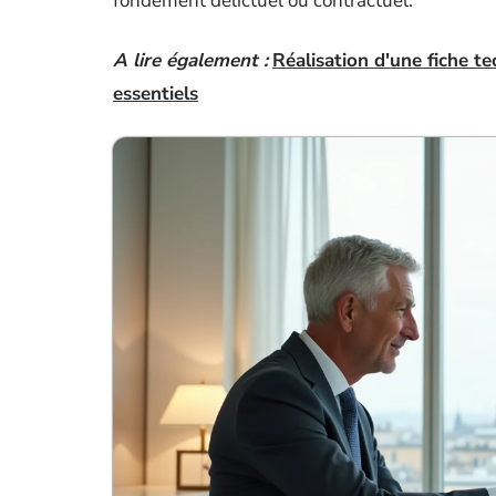
fondement délictuel ou contractuel.
A lire également :
Réalisation d'une fiche t
essentiels