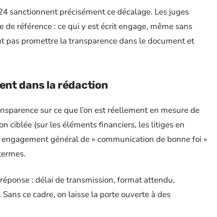
24 sanctionnent précisément ce décalage. Les juges
e de référence : ce qui y est écrit engage, même sans
eut pas promettre la transparence dans le document et
nt dans la rédaction
nsparence sur ce que l’on est réellement en mesure de
n ciblée (sur les éléments financiers, les litiges en
un engagement général de « communication de bonne foi »
termes.
réponse : délai de transmission, format attendu,
ans ce cadre, on laisse la porte ouverte à des