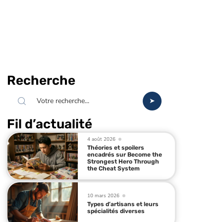
Recherche
Fil d’actualité
4 août 2026
Théories et spoilers
encadrés sur Become the
Strongest Hero Through
the Cheat System
10 mars 2026
Types d’artisans et leurs
spécialités diverses