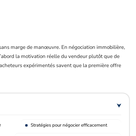
x sans marge de manœuvre. En négociation immobilière,
d’abord la motivation réelle du vendeur plutôt que de
 acheteurs expérimentés savent que la première offre
e
Stratégies pour négocier efficacement