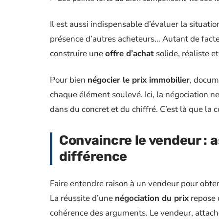
Il est aussi indispensable d’évaluer la situat
présence d’autres acheteurs… Autant de facteu
construire une
offre d’achat
solide, réaliste e
Pour bien
négocier le prix immobilier
, docum
chaque élément soulevé. Ici, la négociation ne
dans du concret et du chiffré. C’est là que la
Convaincre le vendeur : a
différence
Faire entendre raison à un vendeur pour obten
La réussite d’une
négociation du prix
repose d
cohérence des arguments. Le vendeur, attaché