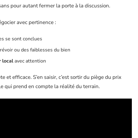
sans pour autant fermer la porte à la discussion.
égocier avec pertinence :
es se sont conclues
révoir ou des faiblesses du bien
 local
avec attention
 et efficace. S’en saisir, c’est sortir du piège du prix
le qui prend en compte la réalité du terrain.