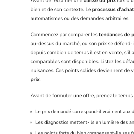
Avant de réclamer une
baisse du prix
lors d’
bien et de son contexte. Le
processus d’achat
automatismes ou des demandes arbitraires.
Commencez par comparer les
tendances de pr
au-dessus du marché, ou son prix se défend-il
depuis combien de temps il est en vente, s’il a
comparables sont disponibles. Listez les défau
nuisances. Ces points solides deviennent de v
prix
.
Avant de formuler une offre, prenez le temps 
Le prix demandé correspond-il vraiment aux d
Les diagnostics mettent-ils en lumière des an
Les points forts du bien compensent-ils ses f