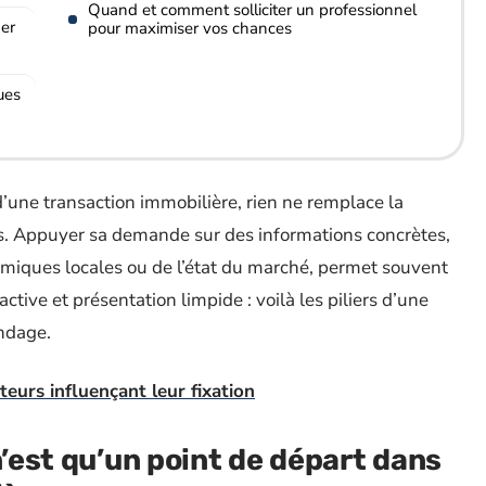
Quand et comment solliciter un professionnel
er
pour maximiser vos chances
ues
 d’une transaction immobilière, rien ne remplace la
its. Appuyer sa demande sur des informations concrètes,
namiques locales ou de l’état du marché, permet souvent
ctive et présentation limpide : voilà les piliers d’une
ndage.
cteurs influençant leur fixation
n’est qu’un point de départ dans