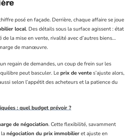
ière
chiffre posé en façade. Derrière, chaque affaire se joue
ilier local
. Des détails sous la surface agissent : état
de la mise en vente, rivalité avec d’autres biens…
e marge de manœuvre.
 un regain de demandes, un coup de frein sur les
équilibre peut basculer. Le
prix de vente
s’ajuste alors,
ussi selon l’appétit des acheteurs et la patience du
iquées : quel budget prévoir ?
marge de négociation
. Cette flexibilité, savamment
 la
négociation du prix immobilier
et ajuste en