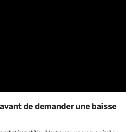
r avant de demander une baisse