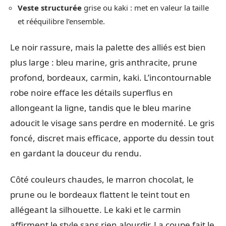
Veste structurée
grise ou kaki : met en valeur la taille
et rééquilibre l’ensemble.
Le noir rassure, mais la palette des alliés est bien
plus large : bleu marine, gris anthracite, prune
profond, bordeaux, carmin, kaki. L’incontournable
robe noire efface les détails superflus en
allongeant la ligne, tandis que le bleu marine
adoucit le visage sans perdre en modernité. Le gris
foncé, discret mais efficace, apporte du dessin tout
en gardant la douceur du rendu.
Côté couleurs chaudes, le marron chocolat, le
prune ou le bordeaux flattent le teint tout en
allégeant la silhouette. Le kaki et le carmin
affirment le style sans rien alourdir. La coupe fait le