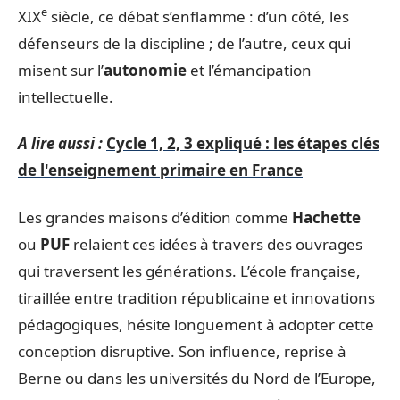
e
XIX
siècle, ce débat s’enflamme : d’un côté, les
défenseurs de la discipline ; de l’autre, ceux qui
misent sur l’
autonomie
et l’émancipation
intellectuelle.
A lire aussi :
Cycle 1, 2, 3 expliqué : les étapes clés
de l'enseignement primaire en France
Les grandes maisons d’édition comme
Hachette
ou
PUF
relaient ces idées à travers des ouvrages
qui traversent les générations. L’école française,
tiraillée entre tradition républicaine et innovations
pédagogiques, hésite longuement à adopter cette
conception disruptive. Son influence, reprise à
Berne ou dans les universités du Nord de l’Europe,