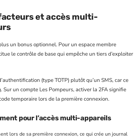
facteurs et accès multi-
urs
st plus un bonus optionnel. Pour un espace membre
titue le contrôle de base qui empêche un tiers d’exploiter
d’authentification (type TOTP) plutôt qu’un SMS, car ce
. Sur un compte Les Pompeurs, activer la 2FA signifie
code temporaire lors de la première connexion.
ment pour l’accès multi-appareils
ent lors de sa première connexion, ce qui crée un journal