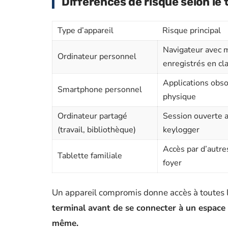
Différences de risque selon le 
Type d’appareil
Risque principal
Navigateur avec 
Ordinateur personnel
enregistrés en cla
Applications obso
Smartphone personnel
physique
Ordinateur partagé
Session ouverte a
(travail, bibliothèque)
keylogger
Accès par d’autr
Tablette familiale
foyer
Un appareil compromis donne accès à toutes l
terminal avant de se connecter à un espace
même.