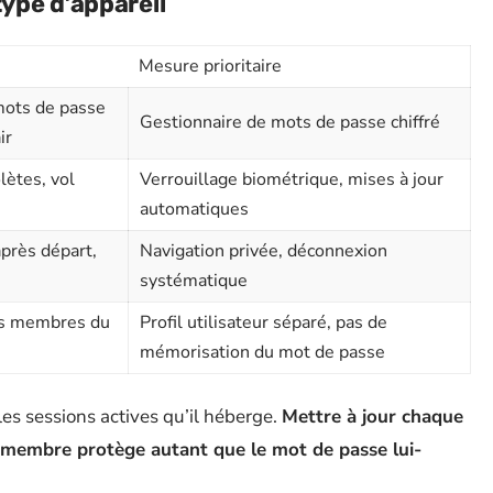
type d’appareil
Mesure prioritaire
mots de passe
Gestionnaire de mots de passe chiffré
ir
lètes, vol
Verrouillage biométrique, mises à jour
automatiques
près départ,
Navigation privée, déconnexion
systématique
es membres du
Profil utilisateur séparé, pas de
mémorisation du mot de passe
es sessions actives qu’il héberge.
Mettre à jour chaque
 membre protège autant que le mot de passe lui-