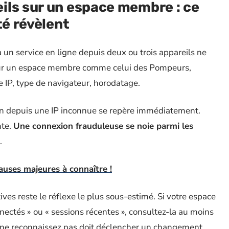
ils sur un espace membre : ce
té révèlent
à un service en ligne depuis deux ou trois appareils ne
. Sur un espace membre comme celui des Pompeurs,
 IP, type de navigateur, horodatage.
on depuis une IP inconnue se repère immédiatement.
nte.
Une connexion frauduleuse se noie parmi les
.
auses majeures à connaître !
tives reste le réflexe le plus sous-estimé. Si votre espace
ectés » ou « sessions récentes », consultez-la au moins
s ne reconnaissez pas doit déclencher un changement