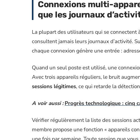
Connexions multi-appare
que les journaux d’activi
La plupart des utilisateurs qui se connectent 
consultent jamais leurs journaux d’activité
chaque connexion génère une entrée : adresse
Quand un seul poste est utilisé, une connexi
Avec trois appareils réguliers, le bruit augme
sessions légitimes
, ce qui retarde la détection
A voir aussi :
Progrès technologique : cinq c
Vérifier régulièrement la liste des sessions ac
membre propose une fonction « appareils conn
une fois par semaine. Toute session que vou