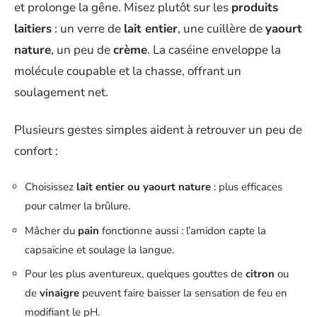
et prolonge la gêne. Misez plutôt sur les
produits
laitiers
: un verre de
lait entier
, une cuillère de
yaourt
nature
, un peu de
crème
. La caséine enveloppe la
molécule coupable et la chasse, offrant un
soulagement net.
Plusieurs gestes simples aident à retrouver un peu de
confort :
Choisissez
lait entier ou yaourt nature
: plus efficaces
pour calmer la brûlure.
Mâcher du
pain
fonctionne aussi : l’amidon capte la
capsaïcine et soulage la langue.
Pour les plus aventureux, quelques gouttes de
citron
ou
de
vinaigre
peuvent faire baisser la sensation de feu en
modifiant le pH.