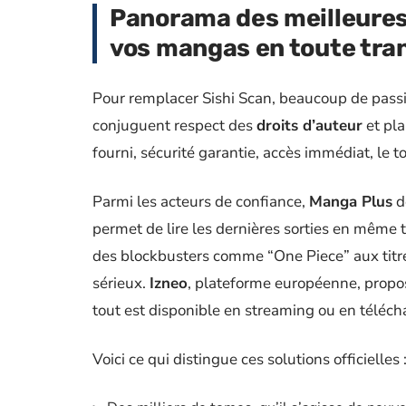
Panorama des meilleures 
vos mangas en toute tran
Pour remplacer Sishi Scan, beaucoup de pass
conjuguent respect des
droits d’auteur
et pla
fourni, sécurité garantie, accès immédiat, le 
Parmi les acteurs de confiance,
Manga Plus
de
permet de lire les dernières sorties en même te
des blockbusters comme “One Piece” aux titre
sérieux.
Izneo
, plateforme européenne, prop
tout est disponible en streaming ou en téléch
Voici ce qui distingue ces solutions officielles 