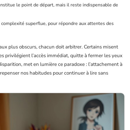
onstitue le point de départ, mais il reste indispensable de
ans complexité superflue, pour répondre aux attentes des
s aux plus obscurs, chacun doit arbitrer. Certains misent
res privilégient l’accès immédiat, quitte à fermer les yeux
 disparition, met en lumière ce paradoxe : l’attachement à
 repenser nos habitudes pour continuer à lire sans