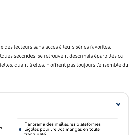
ie des lecteurs sans accès à leurs séries favorites.
elques secondes, se retrouvent désormais éparpillés ou
cielles, quant à elles, n’offrent pas toujours l’ensemble du
Panorama des meilleures plateformes
 ?
légales pour lire vos mangas en toute
tranquillité