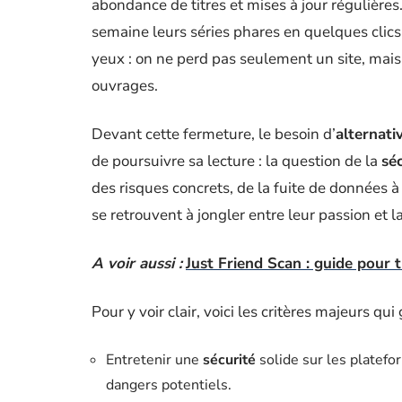
abondance de titres et mises à jour régulière
semaine leurs séries phares en quelques clic
yeux : on ne perd pas seulement un site, mais 
ouvrages.
Devant cette fermeture, le besoin d’
alternati
de poursuivre sa lecture : la question de la
sé
des risques concrets, de la fuite de données à
se retrouvent à jongler entre leur passion et l
A voir aussi :
Just Friend Scan : guide pour 
Pour y voir clair, voici les critères majeurs qui
Entretenir une
sécurité
solide sur les platefo
dangers potentiels.