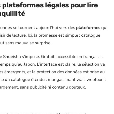
plateformes légales pour lire
quillité
ionnés se tournent aujourd’hui vers des
plateformes
qui
isir de lecture. Ici, la promesse est simple : catalogue
tout sans mauvaise surprise.
 Shueisha s’impose. Gratuit, accessible en français, il
mps qu’au Japon. L’interface est claire, la sélection va
s émergents, et la protection des données est prise au
ose un catalogue étendu : mangas, manhwas, webtoons,
argement, sans publicité ni contenu douteux.
: