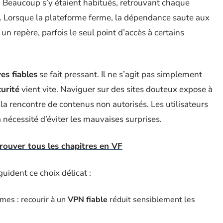
s. Beaucoup s’y étaient habitués, retrouvant chaque
s. Lorsque la plateforme ferme, la dépendance saute aux
un repère, parfois le seul point d’accès à certains
ves fiables
se fait pressant. Il ne s’agit pas simplement
curité
vient vite. Naviguer sur des sites douteux expose à
 la rencontre de contenus non autorisés. Les utilisateurs
a nécessité d’éviter les mauvaises surprises.
trouver tous les chapitres en VF
 guident ce choix délicat :
rmes : recourir à un
VPN fiable
réduit sensiblement les