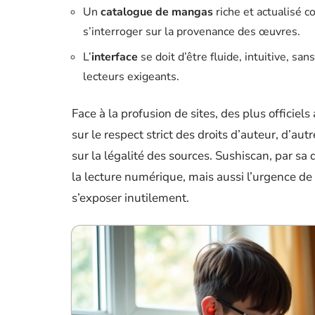
Un
catalogue de mangas
riche et actualisé c
s’interroger sur la provenance des œuvres.
L’
interface
se doit d’être fluide, intuitive, s
lecteurs exigeants.
Face à la profusion de sites, des plus officiel
sur le respect strict des droits d’auteur, d’aut
sur la légalité des sources. Sushiscan, par sa
la lecture numérique, mais aussi l’urgence de
s’exposer inutilement.